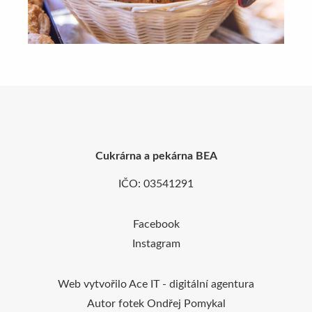
Cukrárna a pekárna BEA
IČO: 03541291
Facebook
Instagram
Web vytvořilo
Ace IT - digitální agentura
Autor fotek
Ondřej Pomykal