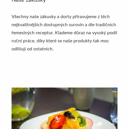
Naše zákusky
Všechny naše zákusky a dorty přiravujeme z těch
nejkvalitnějších dostupných surovin a dle tradičních
řemeslných receptur. Klademe důraz na vysoký podíl
ruční práce, díky které se naše produkty tak moc
odlišují od ostatních.